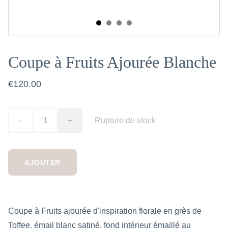
Coupe à Fruits Ajourée Blanche
€120.00
-
+
Rupture de stock
AJOUTER
Coupe à Fruits ajourée d'inspiration florale en grès de
Toffee, émail blanc satiné, fond intérieur émaillé au