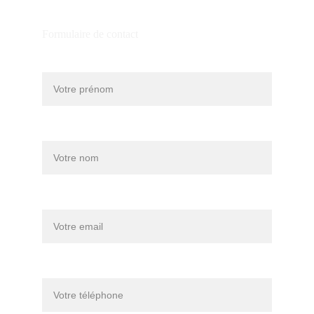
Formulaire de contact
Prénom*
Nom*
Votre email*
Téléphone*